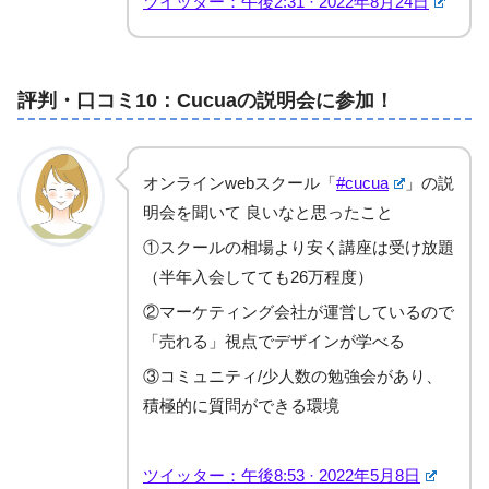
ツイッター：午後2:31 · 2022年8月24日
評判・口コミ10：Cucuaの説明会に参加！
オンラインwebスクール「
#cucua
」の説
明会を聞いて 良いなと思ったこと
①スクールの相場より安く講座は受け放題
（半年入会してても26万程度）
②マーケティング会社が運営しているので
「売れる」視点でデザインが学べる
③コミュニティ/少人数の勉強会があり、
積極的に質問ができる環境
ツイッター：午後8:53 · 2022年5月8日