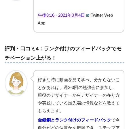
午後8:16 · 2021年9月4日
·
Twitter Web
App
評判・口コミ4：ランク付けのフィードバックでモ
チベーション上がる！
好きな時に動画を見て学べ、分からないこ
とがあれば、週2-3回の勉強会に参加し、
現役のデザイナーからデザイナーの在り方
や実践している最先端の情報などを教えて
もらえます。
金銀銅とランク付けのフィードバック
で今
自分がどの位置かを把握でき、ステップア