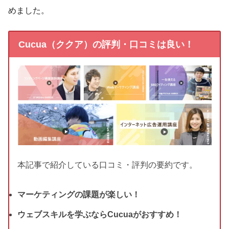
めました。
Cucua（ククア）の評判・口コミは良い！
本記事で紹介している口コミ・評判の要約です。
マーケティングの課題が楽しい！
ウェブスキルを学ぶならCucuaがおすすめ！