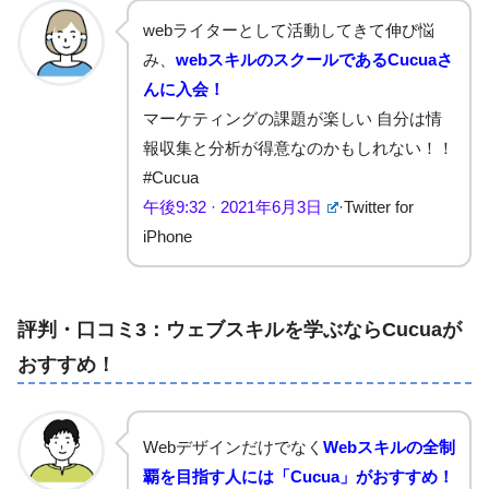
webライターとして活動してきて伸び悩
み、
webスキルのスクールであるCucuaさ
んに入会！
マーケティングの課題が楽しい
自分は情
報収集と分析が得意なのかもしれない！！
#Cucua
午後9:32 · 2021年6月3日
·
Twitter for
iPhone
評判・口コミ3：ウェブスキルを学ぶならCucuaが
おすすめ！
Webデザインだけでなく
Webスキルの全制
覇を目指す人には「Cucua」がおすすめ！