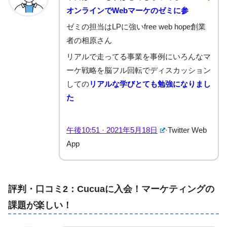
オンラインでWebマーケのゼミに参
ゼミの担当はLPに強いfree web hope創業
者の相原さん
リアルで走ってる事業を事例にいろんなマ
ーケ戦略を脳フル回転でディスカッション
しての
リアルな学びとても勉強になりまし
た
午後10:51 · 2021年5月18日
·
Twitter Web
App
評判・口コミ2：Cucuaに入会！マーケティングの
課題が楽しい！