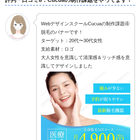
WebデザインスクールCucuaの制作課題④
脱毛のバナーです！
ターゲット：20代〜30代女性
支給素材：ロゴ
大人女性を意識して清潔感＆リッチ感を意
識してデザインしました