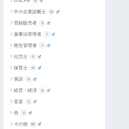
USCPA
6
中小企業診断士
10
登録販売者
9
薬事法管理者
1
衛生管理者
1
社労士
5
保育士
10
英語
6
経営・経済
6
音楽
2
色
5
その他
82