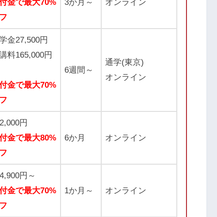
付金で最大70%
3か月～
オンライン
フ
学金27,500円
講料165,000円
通学(東京)
6週間～
オンライン
付金で最大70%
フ
92,000円
付金で最大80%
6か月
オンライン
フ
74,900円～
付金で最大70%
1か月～
オンライン
フ