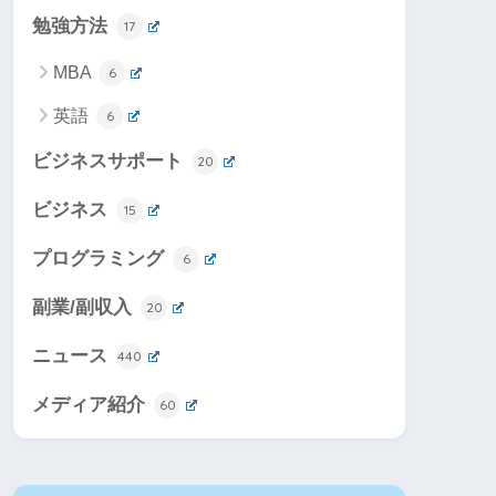
勉強方法
17
MBA
6
英語
6
ビジネスサポート
20
ビジネス
15
プログラミング
6
副業/副収入
20
ニュース
440
メディア紹介
60