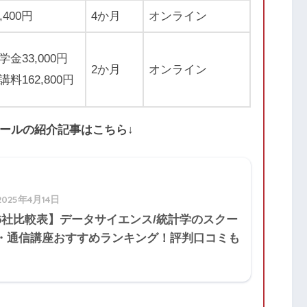
0,400円
4か月
オンライン
学金33,000円
2か月
オンライン
講料162,800円
クールの紹介記事はこちら↓
2025年4月14日
6社比較表】データサイエンス/統計学のスクー
・通信講座おすすめランキング！評判口コミも