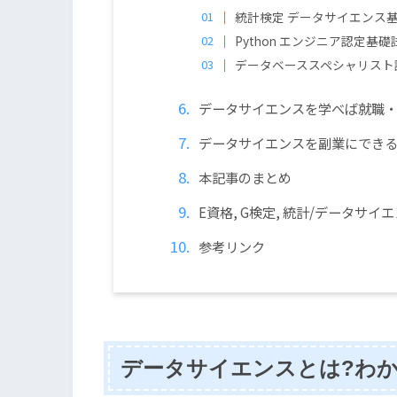
統計検定 データサイエンス基
Python エンジニア認定
データベーススペシャリスト試
データサイエンスを学べば就職
データサイエンスを副業にできる
本記事のまとめ
E資格, G検定, 統計/データサイ
参考リンク
データサイエンスとは?わ