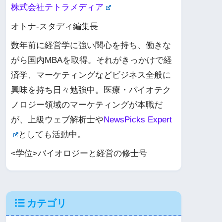
株式会社テトラメディア
オトナ-スタディ編集長
数年前に経営学に強い関心を持ち、働きな
がら国内MBAを取得。それがきっかけで経
済学、マーケティングなどビジネス全般に
興味を持ち日々勉強中。医療・バイオテク
ノロジー領域のマーケティングが本職だ
が、上級ウェブ解析士や
NewsPicks Expert
としても活動中。
<学位>バイオロジーと経営の修士号
カテゴリ