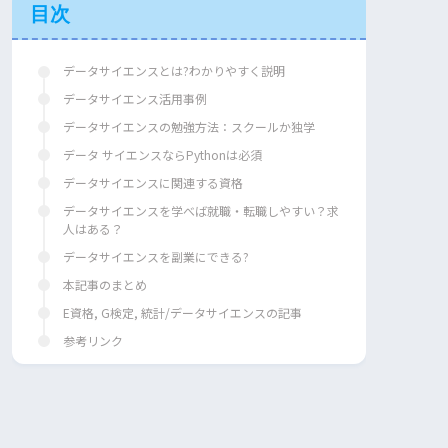
目次
データサイエンスとは?わかりやすく説明
データサイエンス活用事例
データサイエンスの勉強方法：スクールか独学
データ サイエンスならPythonは必須
データサイエンスに関連する資格
データサイエンスを学べば就職・転職しやすい？求
人はある？
データサイエンスを副業にできる?
本記事のまとめ
E資格, G検定, 統計/データサイエンスの記事
参考リンク