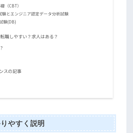
礎（CBT）
基礎試験とエンジニア認定データ分析試験
験(DB)
・転職しやすい？求人はある？
?
エンスの記事
かりやすく説明