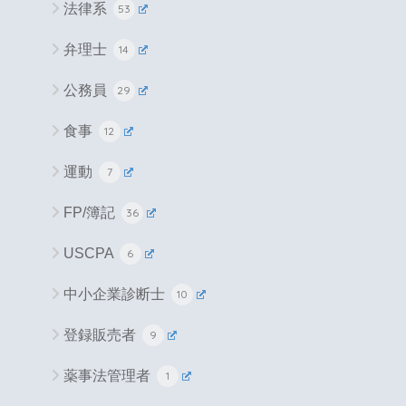
法律系
53
弁理士
14
公務員
29
食事
12
運動
7
FP/簿記
36
USCPA
6
中小企業診断士
10
登録販売者
9
薬事法管理者
1