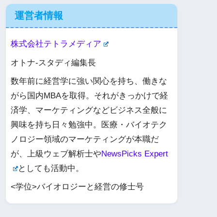
運営者情報
株式会社テトラメディア
オトナ-スタディ編集長
数年前に経営学に強い関心を持ち、働きな
がら国内MBAを取得。それがきっかけで経
済学、マーケティングなどビジネス全般に
興味を持ち日々勉強中。医療・バイオテク
ノロジー領域のマーケティングが本職だ
が、上級ウェブ解析士や
NewsPicks Expert
としても活動中。
<学位>バイオロジーと経営の修士号