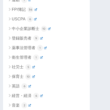
FP/簿記
36
USCPA
6
中小企業診断士
10
登録販売者
9
薬事法管理者
1
衛生管理者
1
社労士
5
保育士
10
英語
6
経営・経済
6
音楽
2