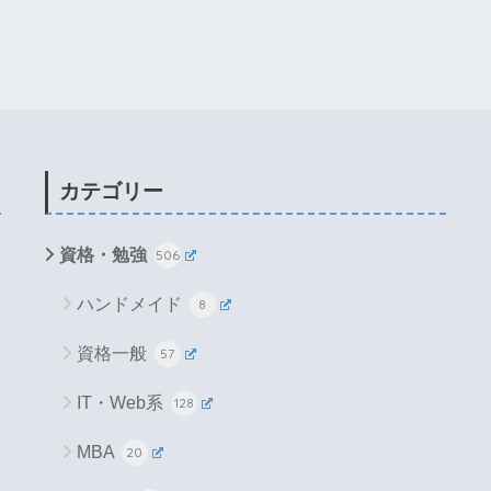
カテゴリー
資格・勉強
506
ハンドメイド
8
資格一般
57
IT・Web系
128
MBA
20