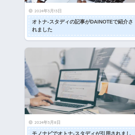
2024年3月13日
オトナ-スタディの記事がDAINOTEで紹介さ
れました
2024年3月8日
モノナビでオトナ-スタディが引用されまし