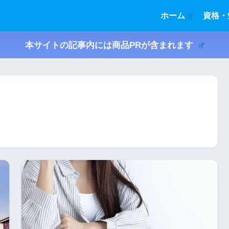
ホーム
資格・
本サイトの記事内には商品PRが含まれます