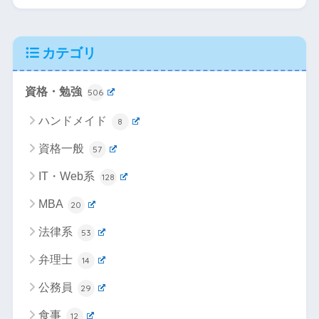
カテゴリ
資格・勉強
506
ハンドメイド
8
資格一般
57
IT・Web系
128
MBA
20
法律系
53
弁理士
14
公務員
29
食事
12