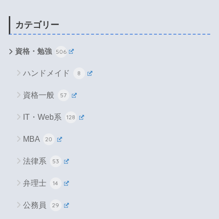
カテゴリー
資格・勉強
506
ハンドメイド
8
資格一般
57
IT・Web系
128
MBA
20
法律系
53
弁理士
14
公務員
29