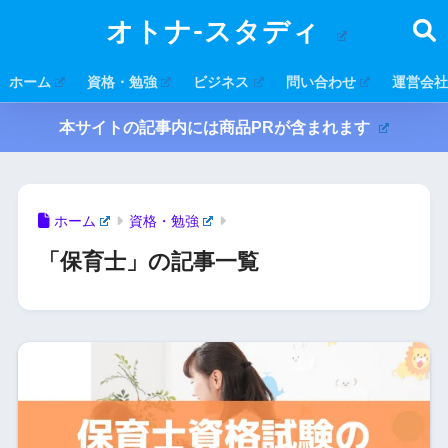
オトナ-スタディ
ホーム
資格・勉強
ビジネス
問い合わせ
運営会社
本サイトの記事内には商品PRが含まれます
ホーム
資格・勉強
「保育士」の記事一覧