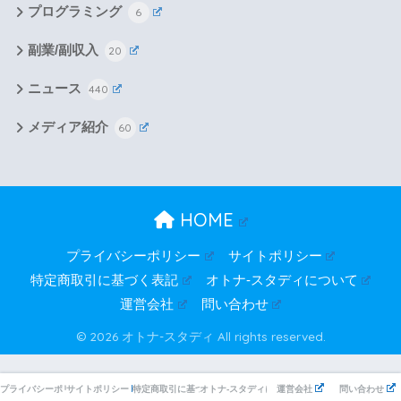
プログラミング
6
副業/副収入
20
ニュース
440
メディア紹介
60
HOME
プライバシーポリシー
サイトポリシー
特定商取引に基づく表記
オトナ-スタディについて
運営会社
問い合わせ
© 2026 オトナ-スタディ All rights reserved.
プライバシーポリシー
サイトポリシー
特定商取引に基づく表記
オトナ-スタディについて
運営会社
問い合わせ