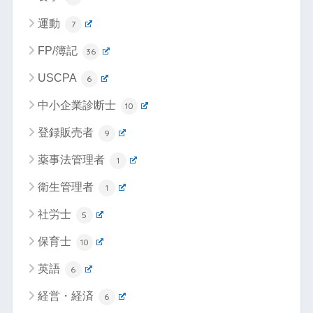
運動
7
FP/簿記
36
USCPA
6
中小企業診断士
10
登録販売者
9
薬事法管理者
1
衛生管理者
1
社労士
5
保育士
10
英語
6
経営・経済
6