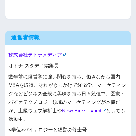
運営者情報
株式会社テトラメディア
オトナ-スタディ編集長
数年前に経営学に強い関心を持ち、働きながら国内
MBAを取得。それがきっかけで経済学、マーケティン
グなどビジネス全般に興味を持ち日々勉強中。医療・
バイオテクノロジー領域のマーケティングが本職だ
が、上級ウェブ解析士や
NewsPicks Expert
としても
活動中。
<学位>バイオロジーと経営の修士号