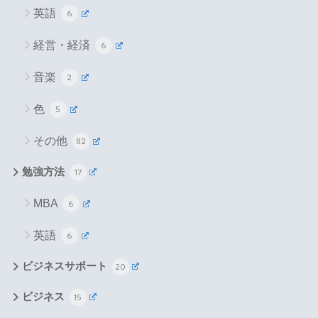
英語
6
経営・経済
6
音楽
2
色
5
その他
82
勉強方法
17
MBA
6
英語
6
ビジネスサポート
20
ビジネス
15