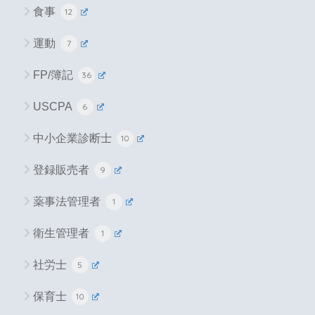
食事
12
運動
7
FP/簿記
36
USCPA
6
中小企業診断士
10
登録販売者
9
薬事法管理者
1
衛生管理者
1
社労士
5
保育士
10