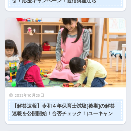
引！応援キャンペーン！通信講座なら
2022年10月25日
【解答速報】令和４年保育士試験[後期]の解答
速報を公開開始！合否チェック！|ユーキャン