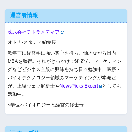
運営者情報
株式会社テトラメディア
オトナ-スタディ編集長
数年前に経営学に強い関心を持ち、働きながら国内
MBAを取得。それがきっかけで経済学、マーケティン
グなどビジネス全般に興味を持ち日々勉強中。医療・
バイオテクノロジー領域のマーケティングが本職だ
が、上級ウェブ解析士や
NewsPicks Expert
としても
活動中。
<学位>バイオロジーと経営の修士号