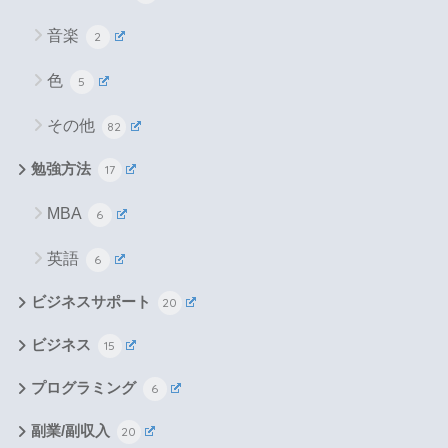
音楽
2
色
5
その他
82
勉強方法
17
MBA
6
英語
6
ビジネスサポート
20
ビジネス
15
プログラミング
6
副業/副収入
20