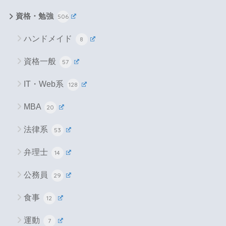
資格・勉強
506
ハンドメイド
8
資格一般
57
IT・Web系
128
MBA
20
法律系
53
弁理士
14
公務員
29
食事
12
運動
7