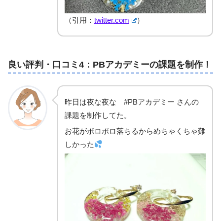
（引用：
twitter.com
）
良い評判・口コミ4：PBアカデミーの課題を制作！
昨日は夜な夜な #PBアカデミー さんの
課題を制作してた。
お花がポロポロ落ちるからめちゃくちゃ難
しかった