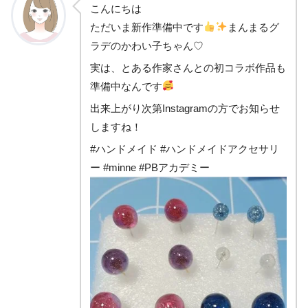
こんにちは
ただいま新作準備中です
まんまるグ
ラデのかわい子ちゃん♡
実は、とある作家さんとの初コラボ作品も
準備中なんです
出来上がり次第Instagramの方でお知らせ
しますね！
#ハンドメイド #ハンドメイドアクセサリ
ー #minne #PBアカデミー