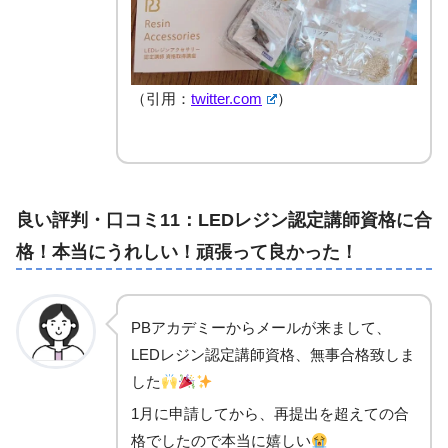
（引用：
twitter.com
）
良い評判・口コミ11：LEDレジン認定講師資格に合
格！本当にうれしい！頑張って良かった！
PBアカデミーからメールが来まして、
LEDレジン認定講師資格、無事合格致しま
した
1月に申請してから、再提出を超えての合
格でしたので本当に嬉しい