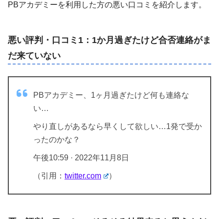
PBアカデミーを利用した方の悪い口コミを紹介します。
悪い評判・口コミ1：1か月過ぎたけど合否連絡がま
だ来ていない
PBアカデミー、1ヶ月過ぎたけど何も連絡な
い…
やり直しがあるなら早くして欲しい…1発で受か
ったのかな？
午後10:59 · 2022年11月8日
（引用：
twitter.com
）