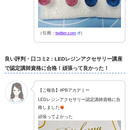
（引用：
twitter.com
）
良い評判・口コミ2：LEDレジンアクセサリー講座
で認定講師資格に合格！頑張って良かった！
【ご報告】#PBアカデミー
LEDレジンアクセサリー認定講師資格に合
格しました
頑張ってよかった