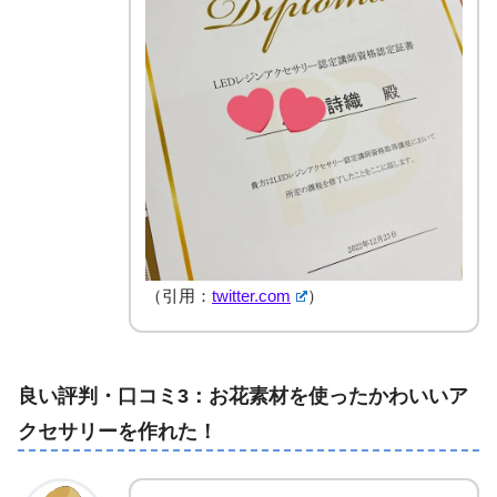
（引用：
twitter.com
）
良い評判・口コミ3：お花素材を使ったかわいいア
クセサリーを作れた！