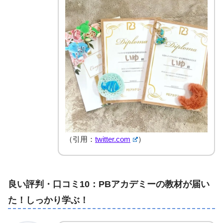
（引用：
twitter.com
）
良い評判・口コミ10：PBアカデミーの教材が届い
た！しっかり学ぶ！