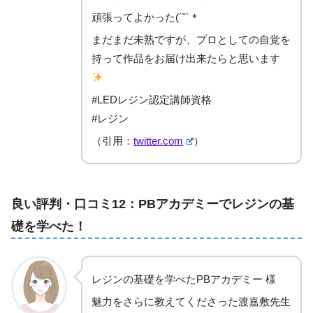
頑張ってよかった(´˘`＊
まだまだ未熟ですが、プロとしての自覚を
持って作品をお届け出来たらと思います
#LEDレジン認定講師資格
#レジン
（引用：
twitter.com
）
良い評判・口コミ12：PBアカデミーでレジンの基
礎を学べた！
レジンの基礎を学べたPBアカデミー 様
魅力をさらに教えてくださった渡嘉敷先生