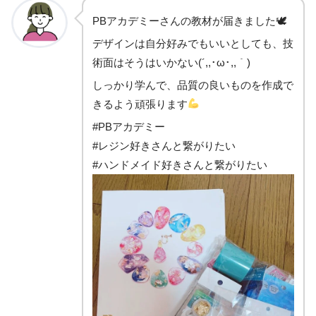
PBアカデミーさんの教材が届きました🕊
デザインは自分好みでもいいとしても、技
術面はそうはいかない(´,,･ω･,,｀)
しっかり学んで、品質の良いものを作成で
きるよう頑張ります
#PBアカデミー
#レジン好きさんと繋がりたい
#ハンドメイド好きさんと繋がりたい