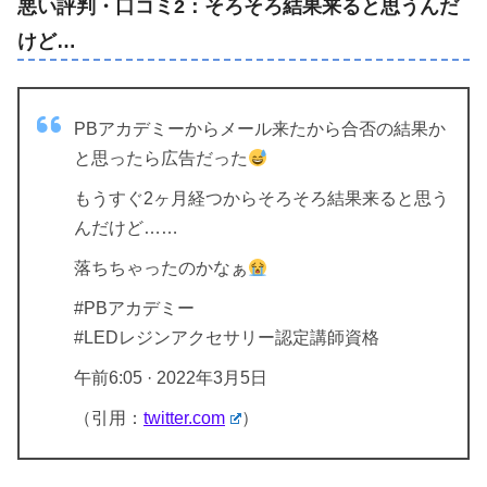
悪い評判・口コミ2：そろそろ結果来ると思うんだ
けど…
PBアカデミーからメール来たから合否の結果か
と思ったら広告だった
もうすぐ2ヶ月経つからそろそろ結果来ると思う
んだけど……
落ちちゃったのかなぁ
#PBアカデミー
#LEDレジンアクセサリー認定講師資格
午前6:05 · 2022年3月5日
（引用：
twitter.com
）