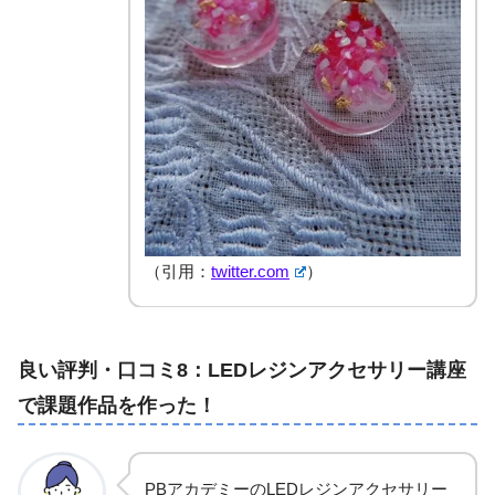
（引用：
twitter.com
）
良い評判・口コミ8：LEDレジンアクセサリー講座
で課題作品を作った！
PBアカデミーのLEDレジンアクセサリー