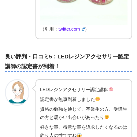
（引用：
twitter.com
）
良い評判・口コミ5：LEDレジンアクセサリー認定
講師の認定書が到着！
LEDレジンアクセサリー認定講師
認定書が無事到着しました
資格の勉強を通じて、卒業生の方、受講生
の方と暖かい出会いがあったり
好きな事、得意な事を追求したくなるのは
釣り人の性ですね