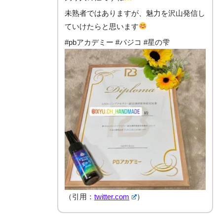
未熟者ではありますが、魅力を沢山発信し
ていけたらと思います
#pbアカデミー #パジコ #星の雫
（引用：
twitter.com
）