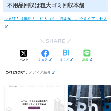
不用品回収は粗大ゴミ回収本舗
⇒見積もり無料！「粗大ゴミ回収本舗」に今すぐアクセス
SHARE
LINE
ポスト
シェア
はてブ
CATEGORY :
メディア紹介