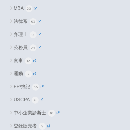
MBA
20
法律系
53
弁理士
14
公務員
29
食事
12
運動
7
FP/簿記
36
USCPA
6
中小企業診断士
10
登録販売者
9