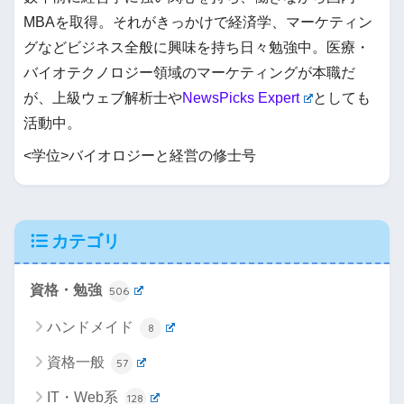
MBAを取得。それがきっかけで経済学、マーケティン
グなどビジネス全般に興味を持ち日々勉強中。医療・
バイオテクノロジー領域のマーケティングが本職だ
が、上級ウェブ解析士や
NewsPicks Expert
としても
活動中。
<学位>バイオロジーと経営の修士号
カテゴリ
資格・勉強
506
ハンドメイド
8
資格一般
57
IT・Web系
128