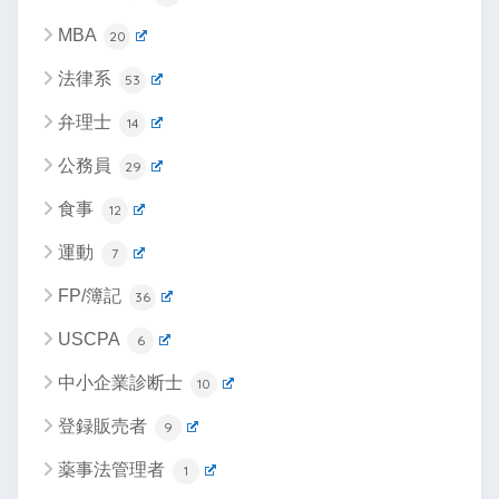
MBA
20
法律系
53
弁理士
14
公務員
29
食事
12
運動
7
FP/簿記
36
USCPA
6
中小企業診断士
10
登録販売者
9
薬事法管理者
1