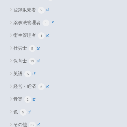
登録販売者
9
薬事法管理者
1
衛生管理者
1
社労士
5
保育士
10
英語
6
経営・経済
6
音楽
2
色
5
その他
82