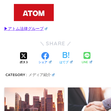
▶アトム法律グループ
SHARE
LINE
ポスト
シェア
はてブ
CATEGORY :
メディア紹介