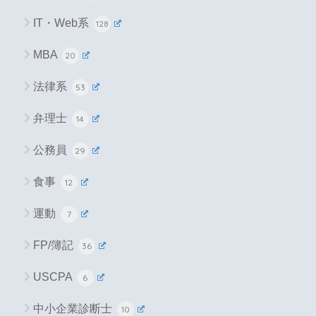
IT・Web系
128
MBA
20
法律系
53
弁理士
14
公務員
29
食事
12
運動
7
FP/簿記
36
USCPA
6
中小企業診断士
10