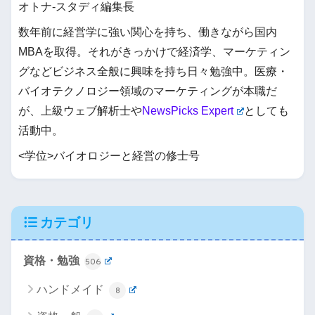
オトナ-スタディ編集長
数年前に経営学に強い関心を持ち、働きながら国内
MBAを取得。それがきっかけで経済学、マーケティン
グなどビジネス全般に興味を持ち日々勉強中。医療・
バイオテクノロジー領域のマーケティングが本職だ
が、上級ウェブ解析士や
NewsPicks Expert
としても
活動中。
<学位>バイオロジーと経営の修士号
カテゴリ
資格・勉強
506
ハンドメイド
8