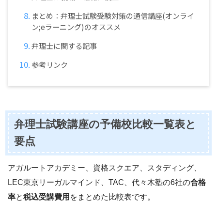
まとめ：弁理士試験受験対策の通信講座(オンライ
ン;eラーニング)のオススメ
弁理士に関する記事
参考リンク
弁理士試験講座の予備校比較一覧表と
要点
アガルートアカデミー、資格スクエア、スタディング、
LEC東京リーガルマインド、TAC、代々木塾の6社の
合格
率
と
税込受講費用
をまとめた比較表です。