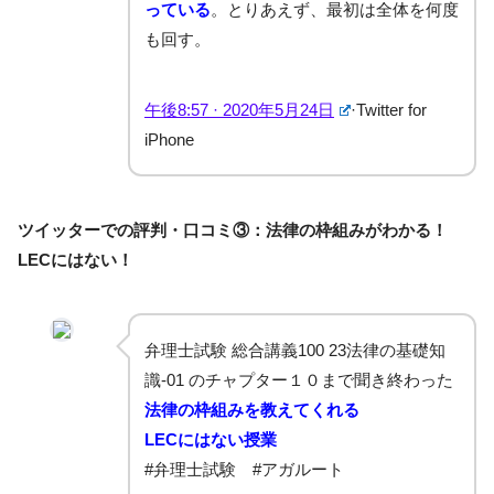
っている
。とりあえず、最初は全体を何度
も回す。
午後8:57 · 2020年5月24日
·
Twitter for
iPhone
ツイッターでの評判・口コミ③：法律の枠組みがわかる！
LECにはない！
弁理士試験 総合講義100 23法律の基礎知
識-01 のチャプター１０まで聞き終わった
法律の枠組みを教えてくれる
LECにはない授業
#弁理士試験
#アガルート