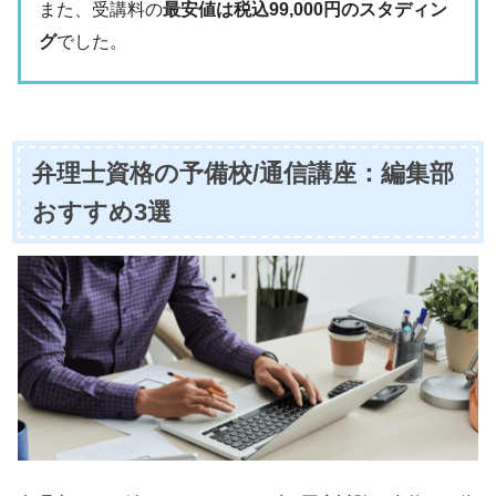
また、受講料の
最安値は税込99,000円のスタディン
グ
でした。
弁理士資格の予備校/通信講座：編集部
おすすめ3選