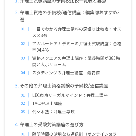
弁理士試験講座の予備校比較一覧表と要点
弁理士資格の予備校/通信講座：編集部おすすめ3
選
一目でわかる弁理士講座の深堀り比較表：オス
スメ3選
アガルートアカデミーの弁理士試験講座：合格
率34.4％
資格スクエアの弁理士講座：講義時間が385時
間と大ボリューム
スタディングの弁理士講座：最安値
その他の弁理士資格試験の予備校/通信講座
LEC東京リーガルマインド：弁理士講座
TAC:弁理士講座
代々木塾：弁理士専攻
弁理士の受験対策講座の選び方
隙間時間の活用なら通信制（オンライン;eラー