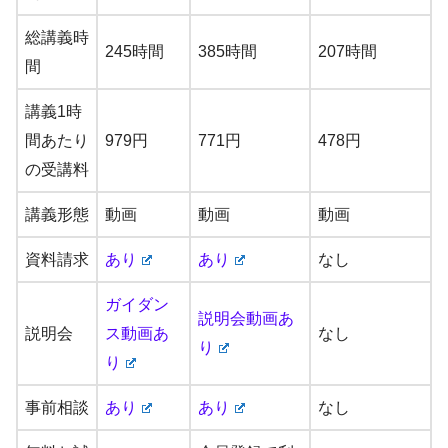
総講義時
245時間
385時間
207時間
間
講義1時
間あたり
979円
771円
478円
の受講料
講義形態
動画
動画
動画
資料請求
あり
あり
なし
ガイダン
説明会動画あ
説明会
ス動画あ
なし
り
り
事前相談
あり
あり
なし