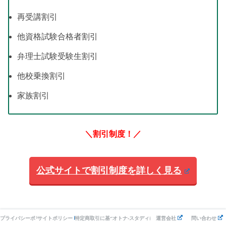
再受講割引
他資格試験合格者割引
弁理士試験受験生割引
他校乗換割引
家族割引
＼割引制度！／
公式サイトで割引制度を詳しく見る
プライバシーポリシー
サイトポリシー
特定商取引に基づく表記
オトナ-スタディについて
運営会社
問い合わせ