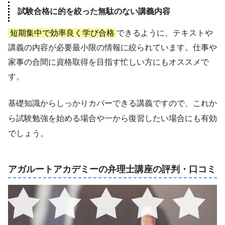
試験合格に的を絞った無駄のない講義内容
短期集中で効率良く学び合格
できるように、テキストや
講義の内容が必要最小限の情報に絞られています。仕事や
家事の合間に資格取得を目指す忙しい方にもオススメで
す。
基礎知識からしっかりカバーできる講義ですので、これか
ら試験勉強を始める場合や一から復習したい場合にも有効
でしょう。
アガルートアカデミーの弁理士講座の評判・口コミ