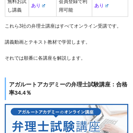
無料お試
会員登録で利
あり
あり
し講義
用可能
これら3社の弁理士講座はすべてオンライン受講です。
講義動画とテキスト教材で学習します。
それでは順番に各講座を解説します。
アガルートアカデミーの弁理士試験講座：合格
率34.4％