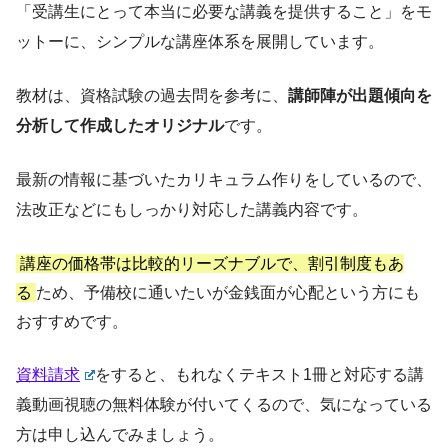
「受講生にとって本当に必要な講義を提供すること」をモ
ットーに、シンプルな講座体系を展開しています。
教材は、資格試験の過去問を参考に、
講師陣が出題傾向を
分析して作成したオリジナル
です。
最新の情報に基づいたカリキュラム作りをしているので、
法改正などにもしっかり対応した講義内容です。
講座の価格帯は比較的リーズナブルで、割引制度もあ
る
ため、予備校に通いたいが金銭面が心配という方にも
おすすめです。
資料請求
をすると、もれなくテキスト1冊と対応する講
義動画視聴の無料体験が付いてくるので、気になっている
方は申し込んでみましょう。