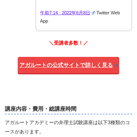
午前7:14 · 2022年6月8日
·
Twitter Web
App
＼受講者多数！／
アガルートの公式サイトで詳しく見る
講座内容・費用・総講座時間
アガルートアカデミーの弁理士試験講座は以下3種類のコ
ースがあります。