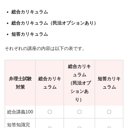
総合カリキュラム
総合カリキュラム（民法オプションあり）
短答カリキュラム
それぞれの講座の内容は以下の表です。
総合カリキ
ュラム
弁理士試験
総合カリキ
短答カリキ
（民法オプ
対策
ュラム
ュラム
ションあ
り）
総合講義100
〇
〇
〇
短答知識完