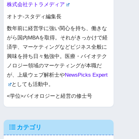
株式会社テトラメディア
オトナ-スタディ編集長
数年前に経営学に強い関心を持ち、働きな
がら国内MBAを取得。それがきっかけで経
済学、マーケティングなどビジネス全般に
興味を持ち日々勉強中。医療・バイオテク
ノロジー領域のマーケティングが本職だ
が、上級ウェブ解析士や
NewsPicks Expert
としても活動中。
<学位>バイオロジーと経営の修士号
カテゴリ