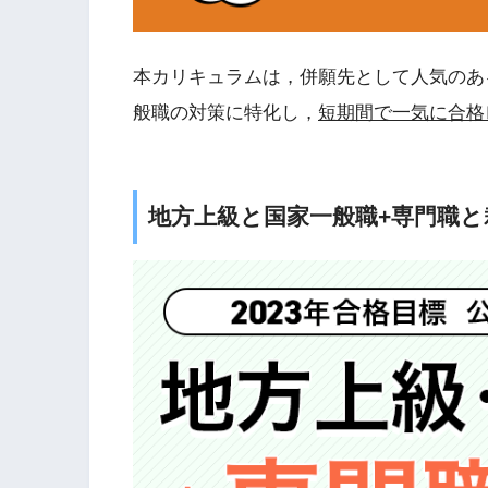
本カリキュラムは，併願先として人気のあ
般職の対策に特化し，
短期間で一気に合格
地方上級と国家一般職+専門職と