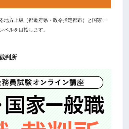
る地方上級（都道府県・政令指定都市）と国家一
レベル
を目指します。
裁判所