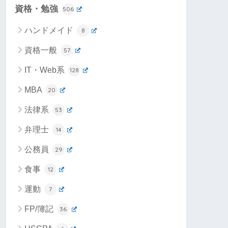
資格・勉強
506
ハンドメイド
8
資格一般
57
IT・Web系
128
MBA
20
法律系
53
弁理士
14
公務員
29
食事
12
運動
7
FP/簿記
36