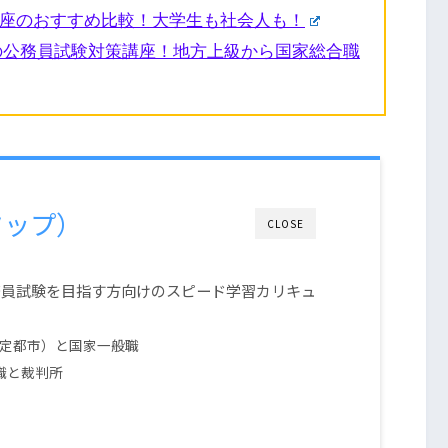
講座のおすすめ比較！大学生も社会人も！
の公務員試験対策講座！地方上級から国家総合職
タップ）
CLOSE
務員試験を目指す方向けのスピード学習カリキュ
定都市）と国家一般職
職と裁判所