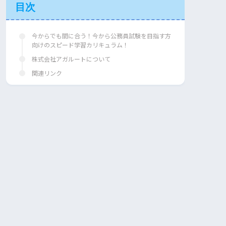
目次
今からでも間に合う！今から公務員試験を目指す方
向けのスピード学習カリキュラム！
株式会社アガルートについて
関連リンク