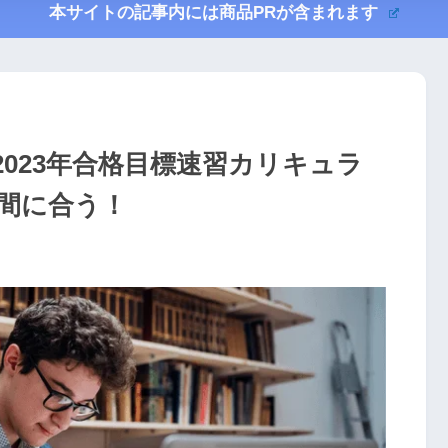
本サイトの記事内には商品PRが含まれます
023年合格目標速習カリキュラ
間に合う！