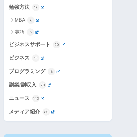
勉強方法
17
MBA
6
英語
6
ビジネスサポート
20
ビジネス
15
プログラミング
6
副業/副収入
20
ニュース
440
メディア紹介
60