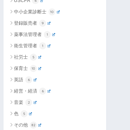
USCPA
6
中小企業診断士
10
登録販売者
9
薬事法管理者
1
衛生管理者
1
社労士
5
保育士
10
英語
6
経営・経済
6
音楽
2
色
5
その他
82