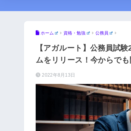
ホーム
資格・勉強
公務員
【アガルート】公務員試験2
ムをリリース！今からでも
2022年8月13日