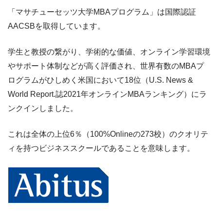
「マサチューセッツ大学MBAプログラム」は国際認証
AACSBを取得しています。
学生と教授の繋がり、学術的な価値、オンライン学習環境
やサポート体制などが高く評価され、世界有数のMBAプ
ログラムがひしめく米国において18位（U.S. News &
World Report.誌2021年オンラインMBAランキング）にラ
ンクインしました。
これは全体の上位6％（100%Onlineの273校）のクオリテ
ィを持つビジネススクールであることを意味します。