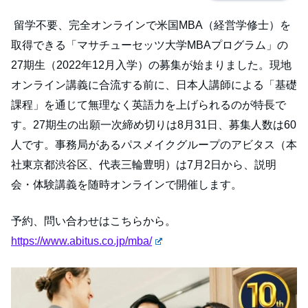
留学不要、完全オンラインで米国MBA（経営学修士）を
取得できる「マサチューセッツ大学MBAプログラム」の
27期生（2022年12月入学）の募集が始まりました。現地
オンライン講義に合流する前に、日本人講師による「基礎
課程」を通じて無理なく英語力を上げられるのが特長で
す。27期生の出願一次締め切りは8月31日、募集人数は60
人です。事務局があるパスメイクグループのアビタス（本
社東京都渋谷区、代表三輪豊明）は7月2日から、説明
会・体験講義を随時オンラインで開催します。
予約、問い合わせはこちらから。
https://www.abitus.co.jp/mba/