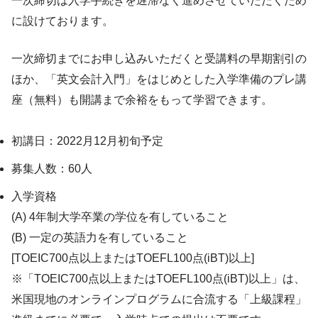
一次締切は入学手続きを遅滞なく進めさせていただくため
に設けております。
一次締切までにお申し込みいただくと受講料の早期割引の
ほか、「英文会計入門」をはじめとした入学準備のプレ講
座（無料）も開講まで余裕をもって学習できます。
初講日：2022月12月初旬予定
募集人数：60人
入学資格
(A) 4年制大学卒業の学位を有していること
(B) 一定の英語力を有していること
[TOEIC700点以上またはTOEFL100点(iBT)以上]
※「TOEIC700点以上またはTOEFL100点(iBT)以上」は、
米国現地のオンラインプログラムに合流する「上級課程」