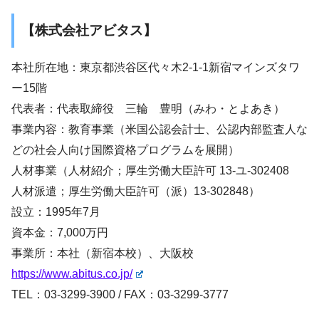
【株式会社アビタス】
本社所在地：東京都渋谷区代々木2-1-1新宿マインズタワ
ー15階
代表者：代表取締役 三輪 豊明（みわ・とよあき）
事業内容：教育事業（米国公認会計士、公認内部監査人な
どの社会人向け国際資格プログラムを展開）
人材事業（人材紹介；厚生労働大臣許可 13-ユ-302408
人材派遣；厚生労働大臣許可（派）13-302848）
設立：1995年7月
資本金：7,000万円
事業所：本社（新宿本校）、大阪校
https://www.abitus.co.jp/
TEL：03-3299-3900 / FAX：03-3299-3777