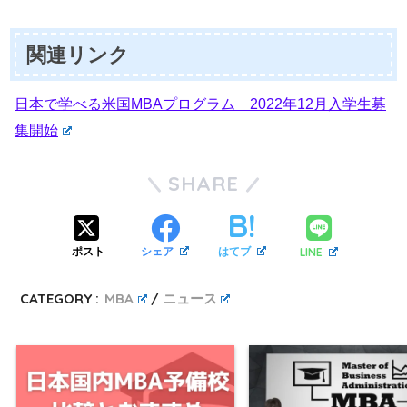
関連リンク
日本で学べる米国MBAプログラム 2022年12月入学生募
集開始
SHARE
LINE
ポスト
シェア
はてブ
CATEGORY :
MBA
ニュース