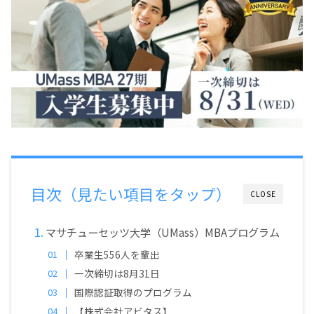
目次（見たい項目をタップ）
CLOSE
マサチューセッツ大学（UMass）MBAプログラム
卒業生556人を輩出
一次締切は8月31日
国際認証取得のプログラム
【株式会社アビタス】