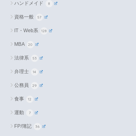
ハンドメイド
8
資格一般
57
IT・Web系
128
MBA
20
法律系
53
弁理士
14
公務員
29
食事
12
運動
7
FP/簿記
36