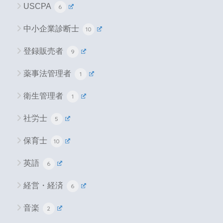
USCPA
6
中小企業診断士
10
登録販売者
9
薬事法管理者
1
衛生管理者
1
社労士
5
保育士
10
英語
6
経営・経済
6
音楽
2