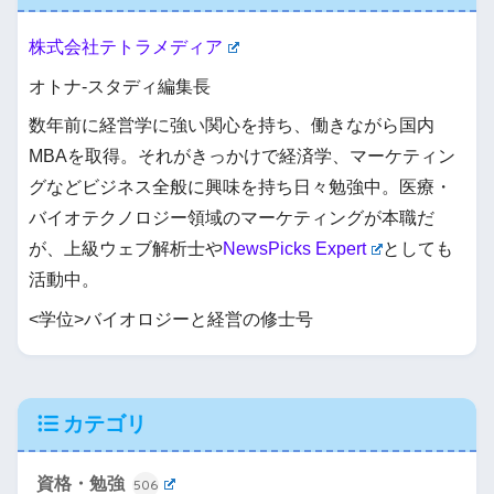
株式会社テトラメディア
オトナ-スタディ編集長
数年前に経営学に強い関心を持ち、働きながら国内
MBAを取得。それがきっかけで経済学、マーケティン
グなどビジネス全般に興味を持ち日々勉強中。医療・
バイオテクノロジー領域のマーケティングが本職だ
が、上級ウェブ解析士や
NewsPicks Expert
としても
活動中。
<学位>バイオロジーと経営の修士号
カテゴリ
資格・勉強
506