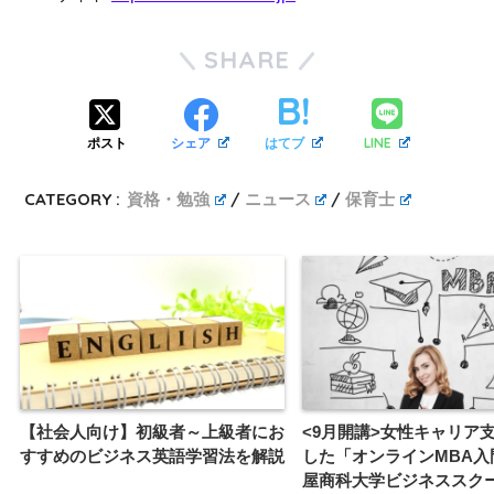
SHARE
LINE
ポスト
シェア
はてブ
CATEGORY :
資格・勉強
ニュース
保育士
【社会人向け】初級者～上級者にお
<9月開講>女性キャリア
すすめのビジネス英語学習法を解説
した「オンラインMBA入
屋商科大学ビジネススク