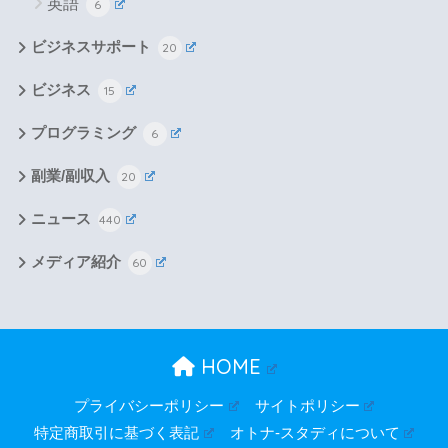
英語
6
ビジネスサポート
20
ビジネス
15
プログラミング
6
副業/副収入
20
ニュース
440
メディア紹介
60
HOME
プライバシーポリシー
サイトポリシー
特定商取引に基づく表記
オトナ-スタディについて