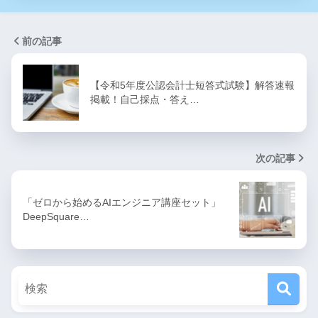
前の記事
【令和5年度公認会計士短答式試験】解答速報
掲載！自己採点・答え…
次の記事
「ゼロから始めるAIエンジニア講座セット」
DeepSquare…