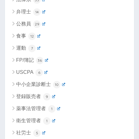
弁理士
14
公務員
29
食事
12
運動
7
FP/簿記
36
USCPA
6
中小企業診断士
10
登録販売者
9
薬事法管理者
1
衛生管理者
1
社労士
5