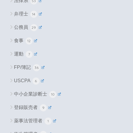
法律系
53
弁理士
14
公務員
29
食事
12
運動
7
FP/簿記
36
USCPA
6
中小企業診断士
10
登録販売者
9
薬事法管理者
1