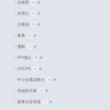
法律系
53
弁理士
14
公務員
29
食事
12
運動
7
FP/簿記
36
USCPA
6
中小企業診断士
10
登録販売者
9
薬事法管理者
1