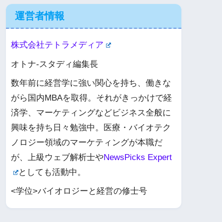
運営者情報
株式会社テトラメディア
オトナ-スタディ編集長
数年前に経営学に強い関心を持ち、働きな
がら国内MBAを取得。それがきっかけで経
済学、マーケティングなどビジネス全般に
興味を持ち日々勉強中。医療・バイオテク
ノロジー領域のマーケティングが本職だ
が、上級ウェブ解析士や
NewsPicks Expert
としても活動中。
<学位>バイオロジーと経営の修士号