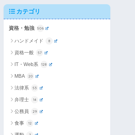
カテゴリ
資格・勉強
506
ハンドメイド
8
資格一般
57
IT・Web系
128
MBA
20
法律系
53
弁理士
14
公務員
29
食事
12
運動
7