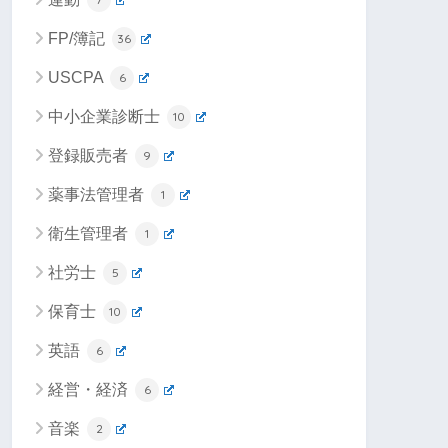
FP/簿記
36
USCPA
6
中小企業診断士
10
登録販売者
9
薬事法管理者
1
衛生管理者
1
社労士
5
保育士
10
英語
6
経営・経済
6
音楽
2