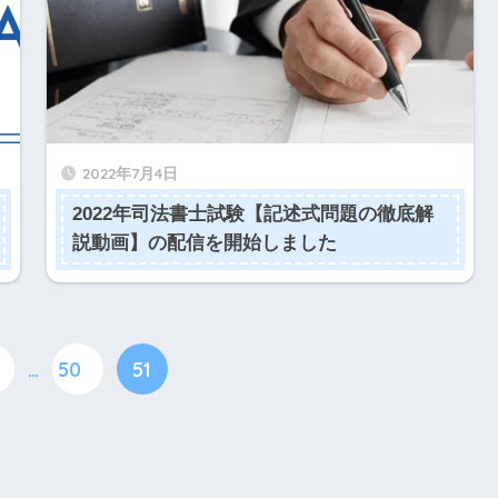
2022年7月4日
2022年司法書士試験【記述式問題の徹底解
説動画】の配信を開始しました
…
50
51