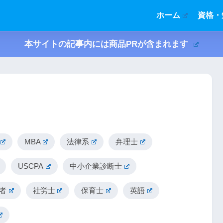
ホーム
資格・
本サイトの記事内には商品PRが含まれます
MBA
法律系
弁理士
USCPA
中小企業診断士
者
社労士
保育士
英語