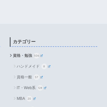
カテゴリー
資格・勉強
506
ハンドメイド
8
資格一般
57
IT・Web系
128
MBA
20