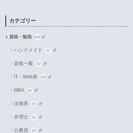
カテゴリー
資格・勉強
506
ハンドメイド
8
資格一般
57
IT・Web系
128
MBA
20
法律系
53
弁理士
14
公務員
29