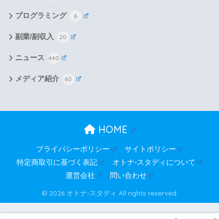
プログラミング
6
副業/副収入
20
ニュース
440
メディア紹介
60
HOME
プライバシーポリシー
サイトポリシー
特定商取引に基づく表記
オトナ-スタディについて
運営会社
問い合わせ
© 2026 オトナ-スタディ All rights reserved.