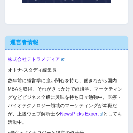
運営者情報
株式会社テトラメディア
オトナ-スタディ編集長
数年前に経営学に強い関心を持ち、働きながら国内
MBAを取得。それがきっかけで経済学、マーケティン
グなどビジネス全般に興味を持ち日々勉強中。医療・
バイオテクノロジー領域のマーケティングが本職だ
が、上級ウェブ解析士や
NewsPicks Expert
としても
活動中。
<学位>バイオロジーと経営の修士号