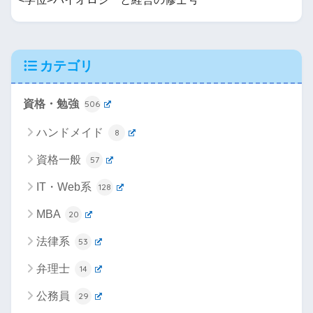
カテゴリ
資格・勉強
506
ハンドメイド
8
資格一般
57
IT・Web系
128
MBA
20
法律系
53
弁理士
14
公務員
29