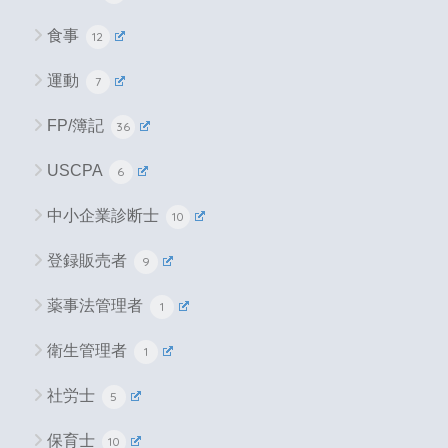
食事
12
運動
7
FP/簿記
36
USCPA
6
中小企業診断士
10
登録販売者
9
薬事法管理者
1
衛生管理者
1
社労士
5
保育士
10