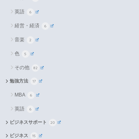
英語
6
経営・経済
6
音楽
2
色
5
その他
82
勉強方法
17
MBA
6
英語
6
ビジネスサポート
20
ビジネス
15