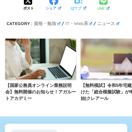
LINE
ポスト
シェア
はてブ
CATEGORY :
資格・勉強
IT・Web系
ニュース
【国家公務員オンライン業務説明
【無料模試】令和5年宅
会】無料開催のお知らせ！アガルー
けた「総合模擬試験」が
トアカデミー
始|クレアール